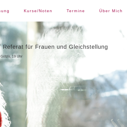
hung
Kurse/Noten
Termine
Über Mich
 Referat für Frauen und Gleichstellung
Götzis, 19 Uhr