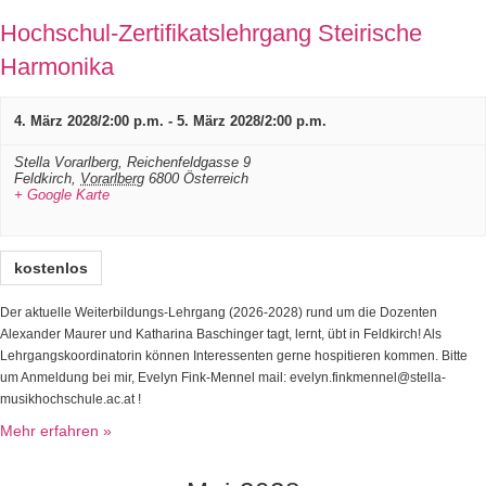
Hochschul-Zertifikatslehrgang Steirische
Harmonika
4. März 2028/2:00 p.m.
-
5. März 2028/2:00 p.m.
Stella Vorarlberg,
Reichenfeldgasse 9
Feldkirch
,
Vorarlberg
6800
Österreich
+ Google Karte
kostenlos
Der aktuelle Weiterbildungs-Lehrgang (2026-2028) rund um die Dozenten
Alexander Maurer und Katharina Baschinger tagt, lernt, übt in Feldkirch! Als
Lehrgangskoordinatorin können Interessenten gerne hospitieren kommen. Bitte
um Anmeldung bei mir, Evelyn Fink-Mennel mail: evelyn.finkmennel@stella-
musikhochschule.ac.at !
Mehr erfahren »