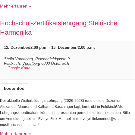
Mehr erfahren »
Hochschul-Zertifikatslehrgang Steirische
Harmonika
12. Dezember/2:00 p.m.
-
13. Dezember/2:00 p.m.
Stella Vorarlberg,
Reichenfeldgasse 9
Feldkirch
,
Vorarlberg
6800
Österreich
+ Google Karte
kostenlos
Der aktuelle Weiterbildungs-Lehrgang (2026-2028) rund um die Dozenten
Alexander Maurer und Katharina Baschinger tagt, lernt, übt in Feldkirch! Als
Lehrgangskoordinatorin können Interessenten gerne hospitieren kommen. Bitte
um Anmeldung bei mir, Evelyn Fink-Mennel mail: evelyn.finkmennel@stella-
musikhochschule.ac.at !
Mehr erfahren »