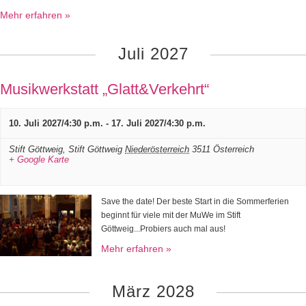
Mehr erfahren »
Juli 2027
Musikwerkstatt „Glatt&Verkehrt“
10. Juli 2027/4:30 p.m.
-
17. Juli 2027/4:30 p.m.
Stift Göttweig,
Stift Göttweig
Niederösterreich
3511
Österreich
+ Google Karte
Save the date! Der beste Start in die Sommerferien
beginnt für viele mit der MuWe im Stift
Göttweig...Probiers auch mal aus!
Mehr erfahren »
März 2028