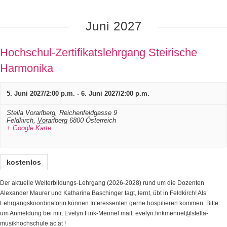
Juni 2027
Hochschul-Zertifikatslehrgang Steirische
Harmonika
5. Juni 2027/2:00 p.m.
-
6. Juni 2027/2:00 p.m.
Stella Vorarlberg,
Reichenfeldgasse 9
Feldkirch
,
Vorarlberg
6800
Österreich
+ Google Karte
kostenlos
Der aktuelle Weiterbildungs-Lehrgang (2026-2028) rund um die Dozenten
Alexander Maurer und Katharina Baschinger tagt, lernt, übt in Feldkirch! Als
Lehrgangskoordinatorin können Interessenten gerne hospitieren kommen. Bitte
um Anmeldung bei mir, Evelyn Fink-Mennel mail: evelyn.finkmennel@stella-
musikhochschule.ac.at !