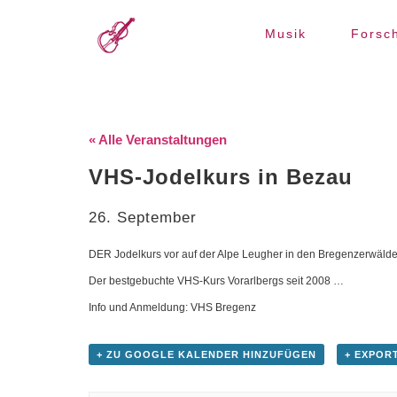
Musik
Forsc
« Alle Veranstaltungen
VHS-Jodelkurs in Bezau
26. September
DER Jodelkurs vor auf der Alpe Leugher in den Bregenzerwälder
Der bestgebuchte VHS-Kurs Vorarlbergs seit 2008 …
Info und Anmeldung: VHS Bregenz
+ ZU GOOGLE KALENDER HINZUFÜGEN
+ EXPORT