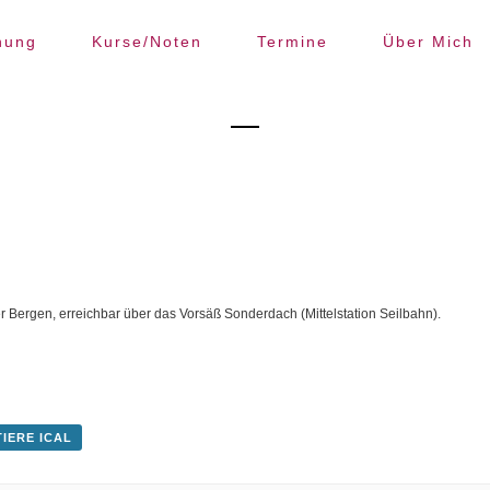
hung
Kurse/Noten
Termine
Über Mich
 Bergen, erreichbar über das Vorsäß Sonderdach (Mittelstation Seilbahn).
IERE ICAL