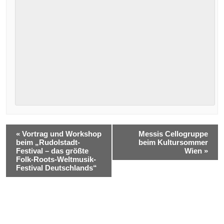
«
Vortrag und Workshop
Messis Cellogruppe
beim „Rudolstadt-
beim Kultursommer
Festival – das größte
Wien
»
Folk-Roots-Weltmusik-
Festival Deutschlands“