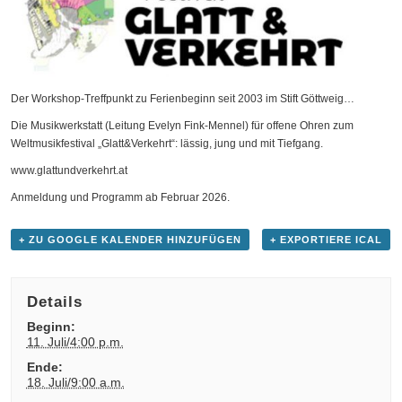
Der Workshop-Treffpunkt zu Ferienbeginn seit 2003 im Stift Göttweig…
Die Musikwerkstatt (Leitung Evelyn Fink-Mennel) für offene Ohren zum
Weltmusikfestival „Glatt&Verkehrt“: lässig, jung und mit Tiefgang.
www.glattundverkehrt.at
Anmeldung und Programm ab Februar 2026.
+ ZU GOOGLE KALENDER HINZUFÜGEN
+ EXPORTIERE ICAL
Details
Beginn:
11. Juli/4:00 p.m.
Ende:
18. Juli/9:00 a.m.