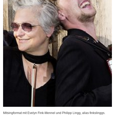
Mitsingformat mit Evelyn Fink-Mennel und Philipp Lingg, alias finkslinggs.