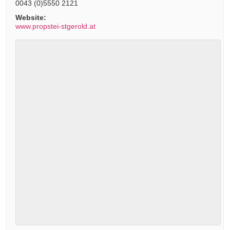
0043 (0)5550 2121
Website:
www.propstei-stgerold.at