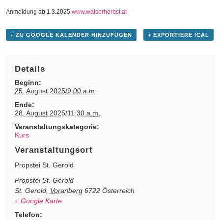
Anmeldung ab 1.3.2025
www.walserherbst.at
+ ZU GOOGLE KALENDER HINZUFÜGEN
+ EXPORTIERE ICAL
Details
Beginn:
25. August 2025/9:00 a.m.
Ende:
28. August 2025/11:30 a.m.
Veranstaltungskategorie:
Kurs
Veranstaltungsort
Propstei St. Gerold
Propstei St. Gerold
St. Gerold
,
Vorarlberg
6722
Österreich
+ Google Karte
Telefon: